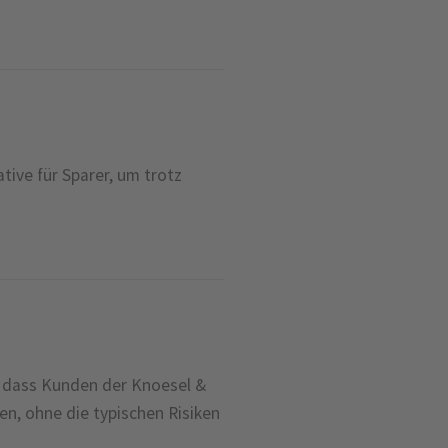
tive für Sparer, um trotz
t, dass Kunden der Knoesel &
n, ohne die typischen Risiken