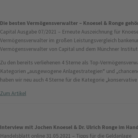
Die besten Vermögensverwalter – Knoesel & Ronge gehö
Capital Ausgabe 07/2021 – Erneute Auszeichnung für Knoese
Vermögensverwalter im großen Leistungsvergleich banken
Vermögensverwalter von Capital und dem Münchner Institut
Zu den bereits verliehenen 4 Sterne als Top-Vermögensverwa
Kategorien „ausgewogene Anlagestrategien“ und „chanceno
haben wir neu auch 4 Sterne für die Kategorie „konservative
Zum Artikel
Interview mit Jochen Knoesel & Dr. Ulrich Ronge im Hand
Handelsblatt online 31.05.2021 – Tipps für die Geldanlage