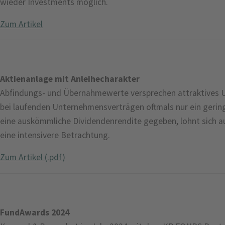
wieder Investments möglich.
Zum Artikel
Aktienanlage mit Anleihecharakter
Abfindungs- und Übernahmewerte versprechen attraktives U
bei laufenden Unternehmensverträgen oftmals nur ein geringe
eine auskömmliche Dividendenrendite gegeben, lohnt sich au
eine intensivere Betrachtung.
Zum Artikel (.pdf)
FundAwards 2024