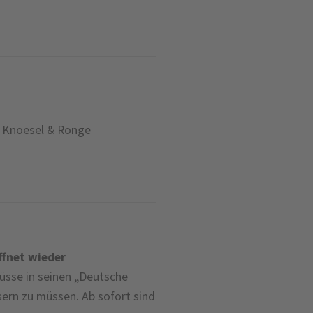
r Knoesel & Ronge
ffnet wieder
üsse in seinen „Deutsche
sern zu müssen. Ab sofort sind