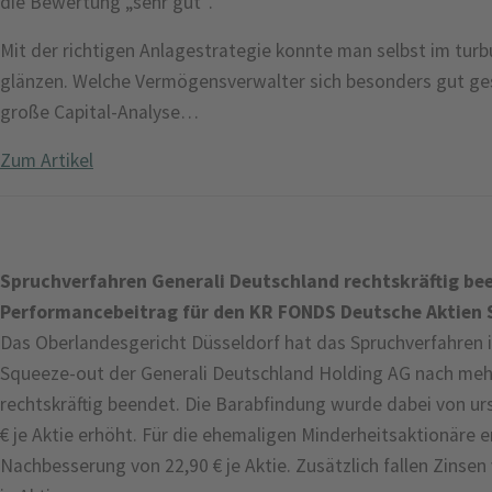
die Bewertung „sehr gut“.
Mit der richtigen Anlagestrategie konnte man selbst im tur
glänzen. Welche Vermögensverwalter sich besonders gut ges
große Capital-Analyse…
Zum Artikel
Spruchverfahren Generali Deutschland rechtskräftig be
Performancebeitrag für den KR FONDS Deutsche Aktien 
Das Oberlandesgericht Düsseldorf hat das Spruchverfahre
Squeeze-out der Generali Deutschland Holding AG nach mehr
rechtskräftig beendet. Die Barabfindung wurde dabei von urs
€ je Aktie erhöht. Für die ehemaligen Minderheitsaktionäre e
Nachbesserung von 22,90 € je Aktie. Zusätzlich fallen Zinsen 