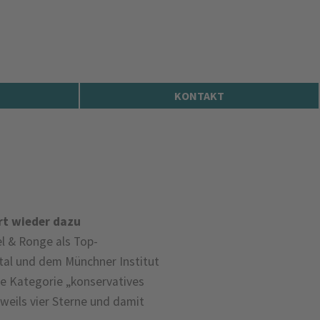
KONTAKT
rt wieder dazu
l & Ronge als Top-
tal und dem Münchner Institut
ie Kategorie „konservatives
weils vier Sterne und damit