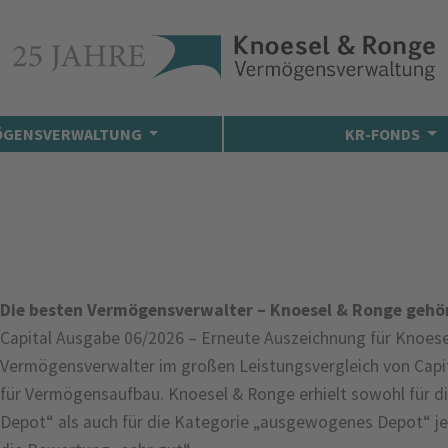
ÖGENSVERWALTUNG
KR-FONDS
Die besten Vermögensverwalter – Knoesel & Ronge gehö
Capital Ausgabe 06/2026 – Erneute Auszeichnung für Knoese
Vermögensverwalter im großen Leistungsvergleich von Capi
für Vermögensaufbau. Knoesel & Ronge erhielt sowohl für d
Depot“ als auch für die Kategorie „ausgewogenes Depot“ je