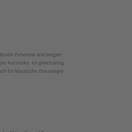
pside-Potenzial und bergen
s Kursrisiko. Ist gleichzeitig
ch für klassische Zinsanleger