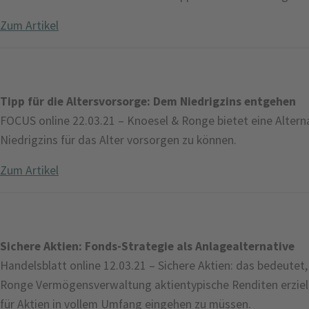
Zum Artikel
Tipp für die Altersvorsorge: Dem Niedrigzins entgehen
FOCUS online 22.03.21 – Knoesel & Ronge bietet eine Alterna
Niedrigzins für das Alter vorsorgen zu können.
Zum Artikel
Sichere Aktien: Fonds-Strategie als Anlagealternative
Handelsblatt online 12.03.21 – Sichere Aktien: das bedeute
Ronge Vermögensverwaltung aktientypische Renditen erziele
für Aktien in vollem Umfang eingehen zu müssen.