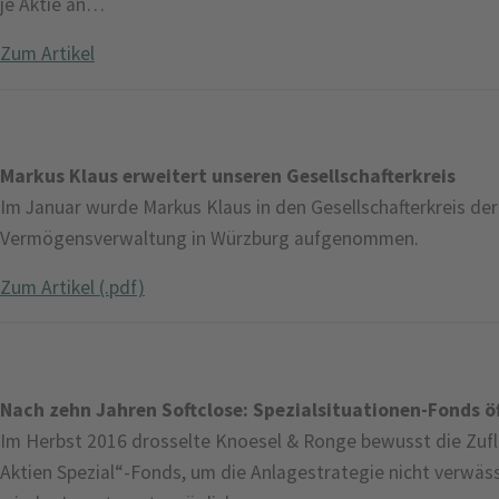
je Aktie an…
Zum Artikel
Markus Klaus erweitert unseren Gesellschafterkreis
Im Januar wurde Markus Klaus in den Gesellschafterkreis de
Vermögensverwaltung in Würzburg aufgenommen.
Zum Artikel (.pdf)
Nach zehn Jahren Softclose: Spezialsituationen-Fonds ö
Im Herbst 2016 drosselte Knoesel & Ronge bewusst die Zufl
Aktien Spezial“-Fonds, um die Anlagestrategie nicht verwäs