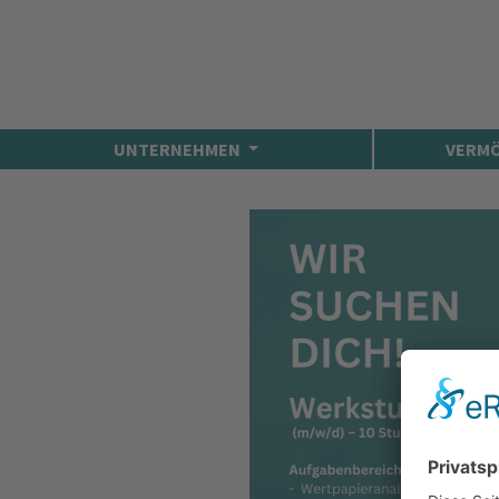
UNTERNEHMEN
VERM