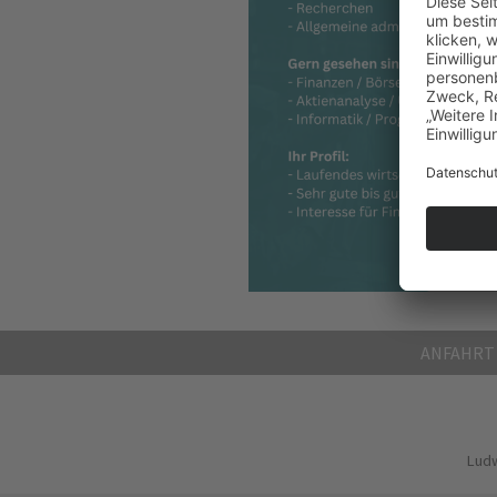
ANFAHRT
Ludw