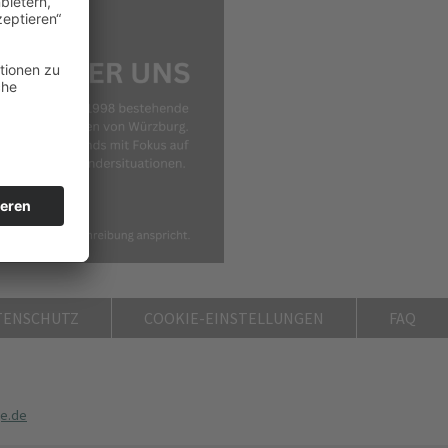
TENSCHUTZ
COOKIE-EINSTELLUNGEN
FAQ
e.de