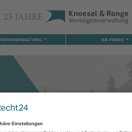
ÖGENSVERWALTUNG
KR-FONDS