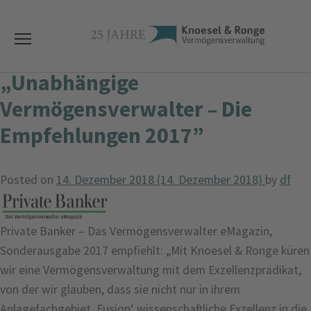
„Unabhängige
Vermögensverwalter – Die
Empfehlungen 2017”
Posted on
14. Dezember 2018
(14. Dezember 2018)
by
df
Private Banker – Das Vermögensverwalter eMagazin,
Sonderausgabe 2017 empfiehlt: „Mit Knoesel & Ronge küren
wir eine Vermögensverwaltung mit dem Exzellenzprädikat,
von der wir glauben, dass sie nicht nur in ihrem
Anlagefachgebiet ‚Fusion‘ wissenschaftliche Exzellenz in die