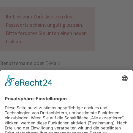
Ihr Link zum Zurücksetzen des
Passworts scheint ungültig zu sein.
Bitte forderen Sie unten einen neuen
Link an.
Benutzername oder E-Mail:
FAQ